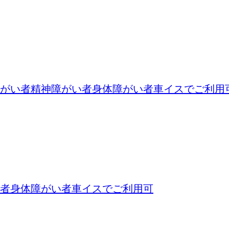
がい者
精神障がい者
身体障がい者
車イスでご利用
者
身体障がい者
車イスでご利用可