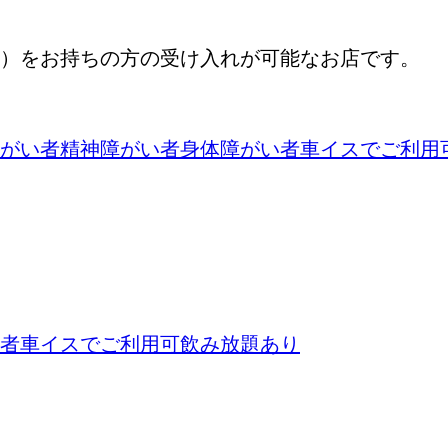
）をお持ちの方の受け入れが可能なお店です。
がい者
精神障がい者
身体障がい者
車イスでご利用
者
車イスでご利用可
飲み放題あり