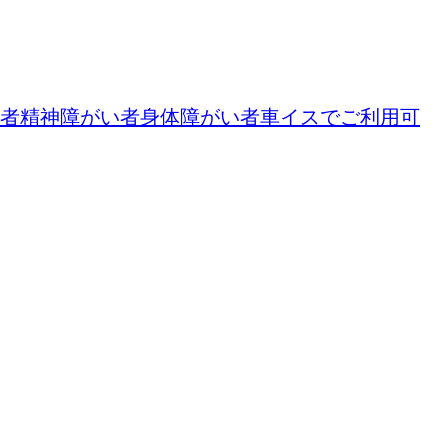
者
精神障がい者
身体障がい者
車イスでご利用可