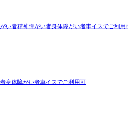
がい者
精神障がい者
身体障がい者
車イスでご利用
者
身体障がい者
車イスでご利用可