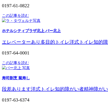
0197-61-0822
この記事を読む
ホテルシティプラザ北上 バー北上
エレベーターあり
多目的トイレ
洋式トイレ
知的障
0197-64-0001
この記事を読む
寿司割烹 菊寿し
段差あります
洋式トイレ
知的障がい者
精神障がい
0197-63-6374