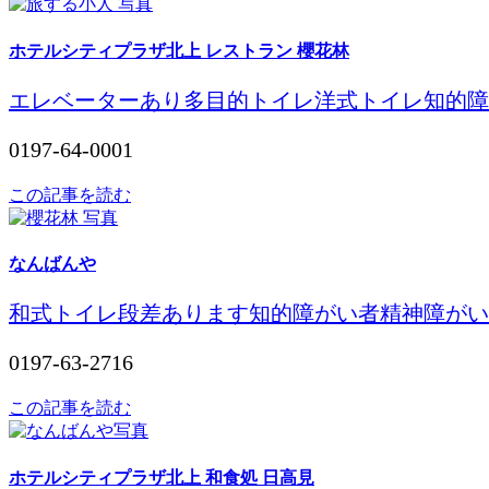
ホテルシティプラザ北上 レストラン 櫻花林
エレベーターあり
多目的トイレ
洋式トイレ
知的障
0197-64-0001
この記事を読む
なんばんや
和式トイレ
段差あります
知的障がい者
精神障がい
0197-63-2716
この記事を読む
ホテルシティプラザ北上 和食処 日高見