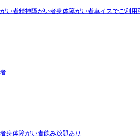
がい者
精神障がい者
身体障がい者
車イスでご利用
者
者
身体障がい者
飲み放題あり