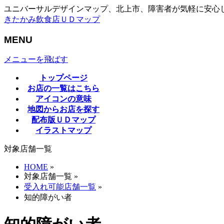
ユニバーサルデザインマップ、北上市、障害者が気軽に安心
きたかみ飲食店ＵＤマップ
MENU
メニューを飛ばす
トップページ
お店の一覧はこちら
アイコンの意味
地図からお店を探す
配布版ＵＤマップ
イラストマップ
対象店舗一覧
HOME
»
対象店舗一覧
»
受入れ可能店舗一覧
»
知的障がい者