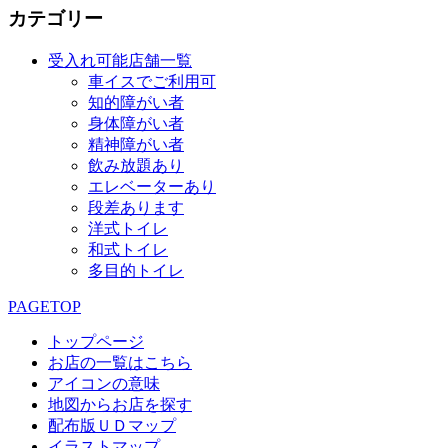
カテゴリー
受入れ可能店舗一覧
車イスでご利用可
知的障がい者
身体障がい者
精神障がい者
飲み放題あり
エレベーターあり
段差あります
洋式トイレ
和式トイレ
多目的トイレ
PAGETOP
トップページ
お店の一覧はこちら
アイコンの意味
地図からお店を探す
配布版ＵＤマップ
イラストマップ