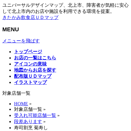
ユニバーサルデザインマップ、北上市、障害者が気軽に安心
して北上市内のお店や施設を利用できる環境を提案。
きたかみ飲食店ＵＤマップ
MENU
メニューを飛ばす
トップページ
お店の一覧はこちら
アイコンの意味
地図からお店を探す
配布版ＵＤマップ
イラストマップ
対象店舗一覧
HOME
»
対象店舗一覧
»
受入れ可能店舗一覧
»
段差あります
»
寿司割烹 菊寿し